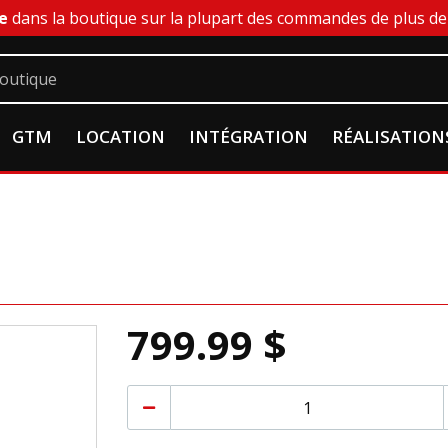
e
dans la boutique sur la plupart des commandes de plus de 
GTM
LOCATION
INTÉGRATION
RÉALISATION
799.99 $