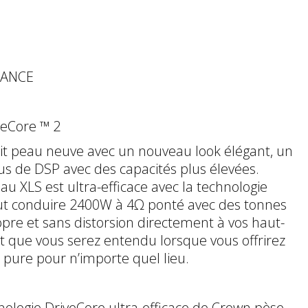
SANCE
veCore ™ 2
ait peau neuve avec un nouveau look élégant, un
lus de DSP avec des capacités plus élevées.
 XLS est ultra-efficace avec la technologie
ut conduire 2400W à 4Ω ponté avec des tonnes
pre et sans distorsion directement à vos haut-
it que vous serez entendu lorsque vous offrirez
pure pour n’importe quel lieu.
nologie DriveCore ultra-efficace de Crown pèse