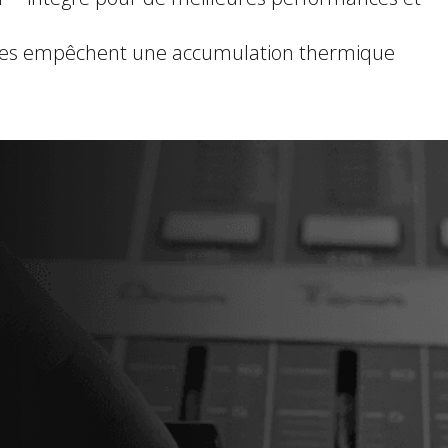
icaces empêchent une accumulation thermique