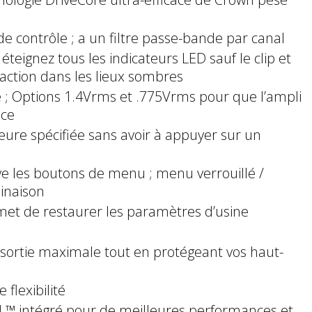
e contrôle ; a un filtre passe-bande par canal
 éteignez tous les indicateurs LED sauf le clip et
raction dans les lieux sombres
le ; Options 1.4Vrms et .775Vrms pour que l’ampli
nce
eure spécifiée sans avoir à appuyer sur un
ve les boutons de menu ; menu verrouillé /
inaison
rmet de restaurer les paramètres d’usine
 sortie maximale tout en protégeant vos haut-
 flexibilité
™ intégré pour de meilleures performances et