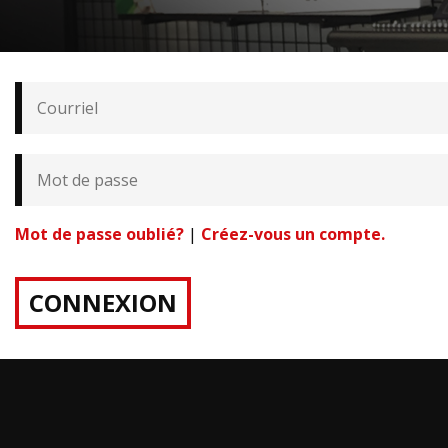
Mot de passe oublié?
|
Créez-vous un compte.
CONNEXION