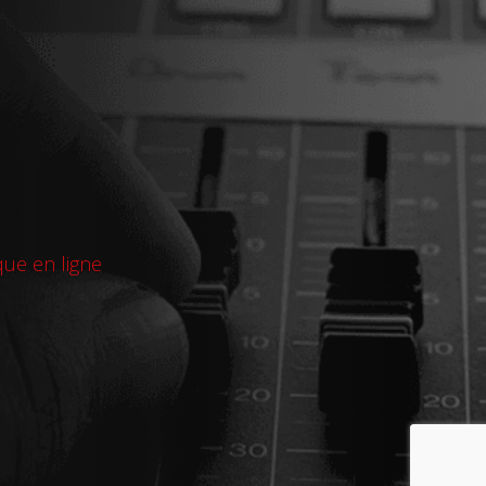
que en ligne