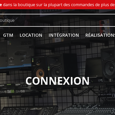
e
dans la boutique sur la plupart des commandes de plus de 
GTM
LOCATION
INTÉGRATION
RÉALISATION
CONNEXION