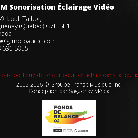
M Sonorisation Éclairage Vidéo
9, boul. Talbot,
guenay (Quebec) G7H 5B1
nada
fo@gtmproaudio.com
 696-5055
otre politique de retour pour les achats dans la bouti
2003-2026 © Groupe Transit Musique Inc.
Conception par
Saguenay Média