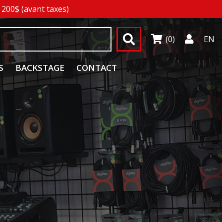
200$ (avant taxes)
(0)
EN
S
BACKSTAGE
CONTACT