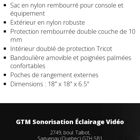
Sac en nylon rembourré pour console et
équipement
Extérieur en nylon robuste
Protection rembourrée double couche de 10
mm
Intérieur doublé de protection Tricot
Bandoulière amovible et poignées palmées
confortables
Poches de rangement externes
Dimensions : 18" x 18" x 6.5"
GTM Sonorisation Éclairage Vidéo
2749, boul. Talbot,
Saguenay (Quebec) G7H 5B1