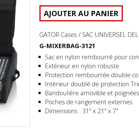
AJOUTER AU PANIER
GATOR Cases / SAC UNIVERSEL D
G-MIXERBAG-3121
Sac en nylon rembourré pour con
Extérieur en nylon robuste
Protection rembourrée double c
Intérieur doublé de protection Tri
Bandoulière amovible et poignée
Poches de rangement externes
Dimensions : 31" x 21" x 7"