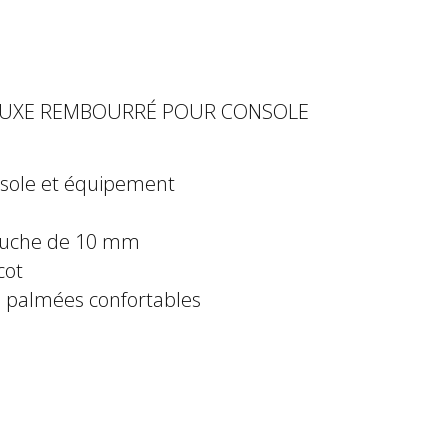
ELUXE REMBOURRÉ POUR CONSOLE
sole et équipement
ouche de 10 mm
cot
s palmées confortables