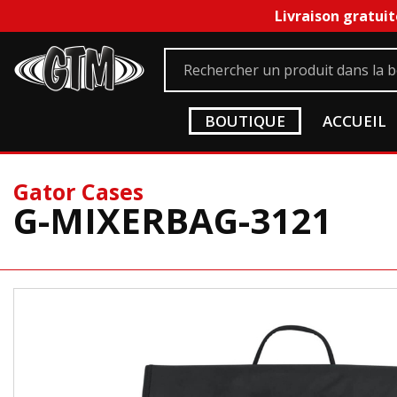
Livraison gratuit
BOUTIQUE
ACCUEIL
Gator Cases
G-MIXERBAG-3121