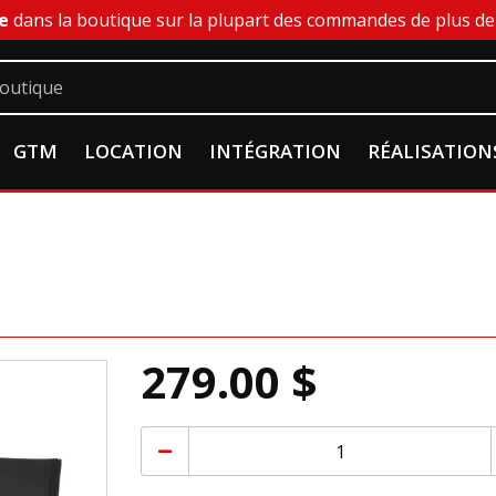
e
dans la boutique sur la plupart des commandes de plus de 
GTM
LOCATION
INTÉGRATION
RÉALISATION
279.00 $