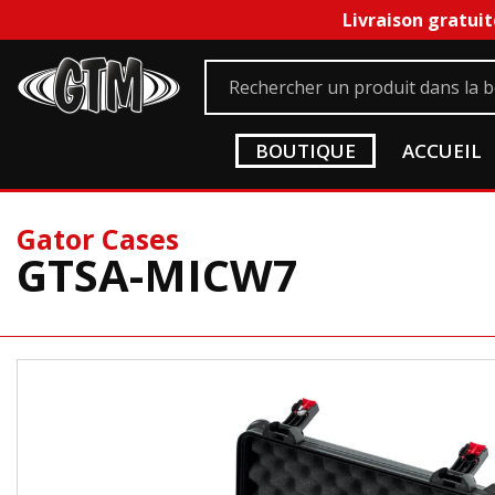
Livraison gratuit
BOUTIQUE
ACCUEIL
Gator Cases
GTSA-MICW7