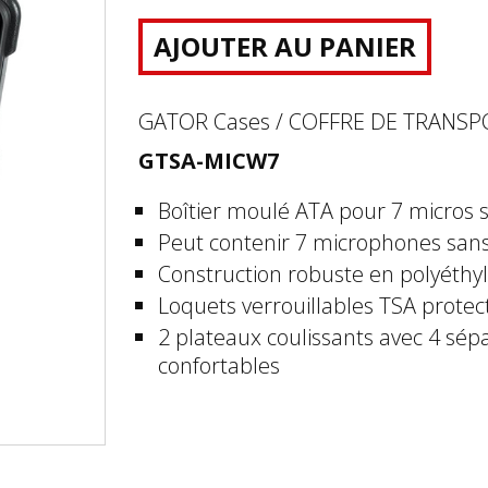
AJOUTER AU PANIER
GATOR Cases / COFFRE DE TRANS
GTSA-MICW7
Boîtier moulé ATA pour 7 micros s
Peut contenir 7 microphones sans f
Construction robuste en polyéthyl
Loquets verrouillables TSA protect
2 plateaux coulissants avec 4 sé
confortables