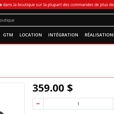
e
dans la boutique sur la plupart des commandes de plus de 
GTM
LOCATION
INTÉGRATION
RÉALISATION
359.00 $