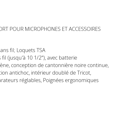
PORT POUR MICROPHONES ET ACCESSOIRES
ans fil; Loquets TSA
il (jusqu'à 10 1/2"), avec batterie
ène, conception de cantonnière noire continue,
ion antichoc, intérieur doublé de Tricot,
parateurs réglables, Poignées ergonomiques