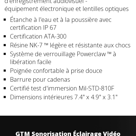
d'enregistrement audiovisuel -
équipement électronique et lentilles optiques
Étanche à l'eau et à la poussière avec
certification IP 67
Certification ATA-300
Résine NK-7 ™ légère et résistante aux chocs
Système de verrouillage Powerclaw ™ à
libération facile
Poignée confortable à prise douce
Barrure pour cadenas
Certifié test d'immersion Mil-STD-810F
Dimensions intérieures 7.4" x 4.9" x 3.1"
GTM Sonorisation Éclairage Vidéo