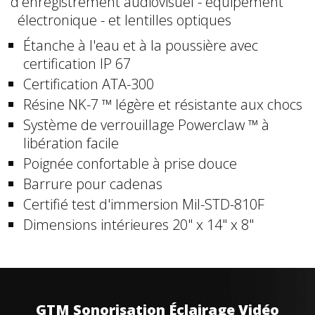
d'enregistrement audiovisuel - équipement
électronique - et lentilles optiques
Étanche à l'eau et à la poussière avec
certification IP 67
Certification ATA-300
Résine NK-7 ™ légère et résistante aux chocs
Système de verrouillage Powerclaw ™ à
libération facile
Poignée confortable à prise douce
Barrure pour cadenas
Certifié test d'immersion Mil-STD-810F
Dimensions intérieures 20" x 14" x 8"
GTM Sonorisation Éclairage Vidéo