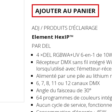
AJOUTER AU PANIER
ADJ / PRODUITS D’ÉCLAIRAGE
Element HexIP™
PAR DEL
4 ×DEL RGBWA+UV 6-en-1 de 10W 
Récepteur DMX sans fil intégré Wi
lorsqu’utilisé avec l’émetteur-r
Alimenté par une pile au lithium
6, 7, 8, 11 ou 12 canaux DMX
Angle du faisceau de 30°
64 programmes de couleurs intég
Aucun cycle de service, fonctionne