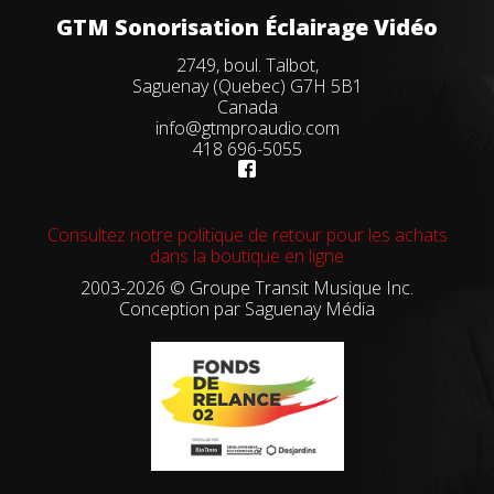
GTM Sonorisation Éclairage Vidéo
2749, boul. Talbot,
Saguenay (Quebec) G7H 5B1
Canada
info@gtmproaudio.com
418 696-5055
Consultez notre politique de retour pour les achats
dans la boutique en ligne
2003-2026 © Groupe Transit Musique Inc.
Conception par
Saguenay Média