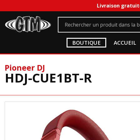
Livraison gratuit
BOUTIQUE
ACCUEIL
Pioneer DJ
HDJ-CUE1BT-R