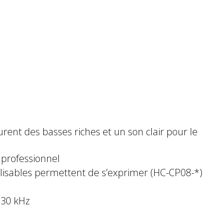
ent des basses riches et un son clair pour le
k professionnel
lisables permettent de s’exprimer (HC-CP08-*)
o 30 kHz