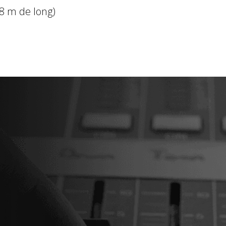
(1,8 m de long)