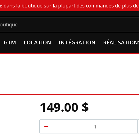
e
dans la boutique sur la plupart des commandes de plus de 
GTM
LOCATION
INTÉGRATION
RÉALISATION
149.00 $