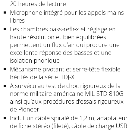
20 heures de lecture
Microphone intégré pour les appels mains
libres
Les chambres bass-reflex et réglage en
haute résolution et bien équilibrées
permettent un flux d’air qui procure une
excellente réponse des basses et une
isolation phonique
Mécanisme pivotant et serre-tête flexible
hérités de la série HDJ-X
A survécu au test de choc rigoureux de la
norme militaire américaine MIL-STD-810G
ainsi qu’aux procédures d’essais rigoureux
de Pioneer
Inclut un câble spiralé de 1,2 m, adaptateur
de fiche stéréo (fileté), câble de charge USB