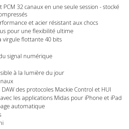
t PCM 32 canaux en une seule session - stocké
compressés
formance et acier résistant aux chocs
s pour une flexibilité ultime
virgule flottante 40 bits
 du signal numérique
sible à la lumière du jour
canaux
e DAW des protocoles Mackie Control et HUI
avec les applications Midas pour iPhone et iPad
upage automatique
s
ni