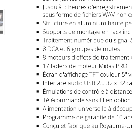
Jusqu'à 3 heures d'enregistremen
sous forme de fichiers WAV non 
Structure en aluminium haute per
Supports de montage en rack inclu
Traitement numérique du signal à 
8 DCA et 6 groupes de mutes
8 moteurs d'effets de traitement
17 faders de moteur Midas PRO
Écran d'affichage TFT couleur 5" vi
Interface audio USB 2.0 32 x 32 
Émulations de contrôle à distanc
Télécommande sans fil en option 
Alimentation universelle à déco
Programme de garantie de 10 an
Conçu et fabriqué au Royaume-U