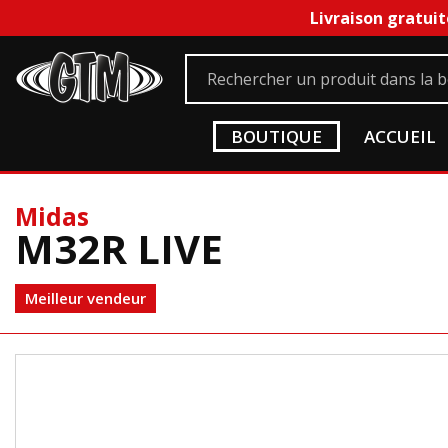
Livraison gratuit
BOUTIQUE
ACCUEIL
Midas
M32R LIVE
Meilleur vendeur