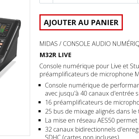
AJOUTER AU PANIER
MIDAS / CONSOLE AUDIO NUMÉRI
M32R LIVE
Console numérique pour Live et Stu
préamplificateurs de microphone 
Console numérique de performanc
avec jusqu'à 40 canaux d'entrée 
16 préamplificateurs de microp
25 bus de mixage alignés dans le
La mise en réseau AES50 permet j
32 canaux bidirectionnels d'enreg
SDHC (cartes non incluses)