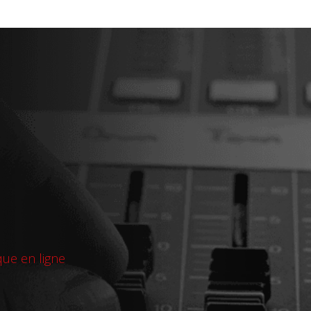
que en ligne