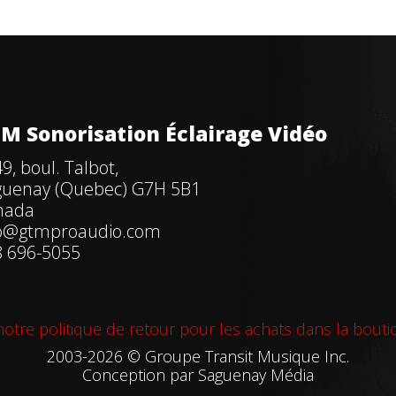
M Sonorisation Éclairage Vidéo
9, boul. Talbot,
guenay (Quebec) G7H 5B1
nada
fo@gtmproaudio.com
 696-5055
otre politique de retour pour les achats dans la bouti
2003-2026 © Groupe Transit Musique Inc.
Conception par
Saguenay Média