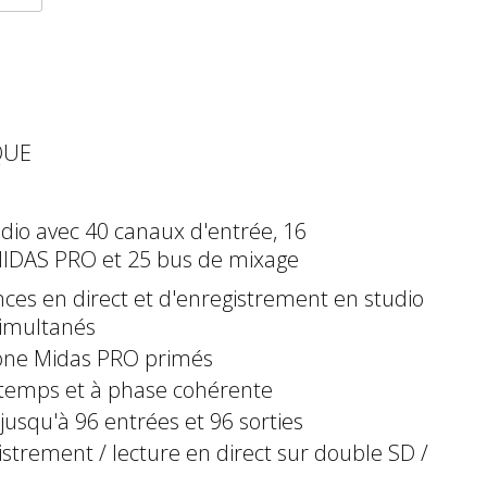
QUE
dio avec 40 canaux d'entrée, 16
MIDAS PRO et 25 bus de mixage
es en direct et d'enregistrement en studio
simultanés
hone Midas PRO primés
 temps et à phase cohérente
usqu'à 96 entrées et 96 sorties
istrement / lecture en direct sur double SD /