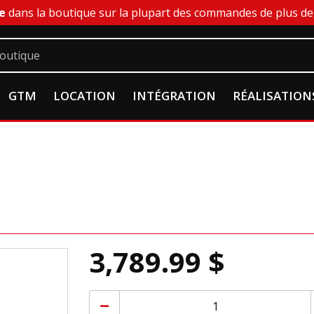
e
dans la boutique sur la plupart des commandes de plus de 
GTM
LOCATION
INTÉGRATION
RÉALISATION
3,789.99 $