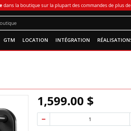
e
dans la boutique sur la plupart des commandes de plus de 
GTM
LOCATION
INTÉGRATION
RÉALISATION
1,599.00 $