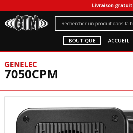
Livraison gratuit
BOUTIQUE
ACCUEIL
GENELEC
7050CPM