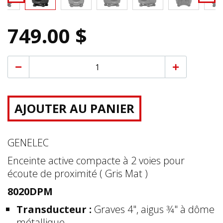
749.00 $
AJOUTER AU PANIER
GENELEC
Enceinte active compacte à 2 voies pour
écoute de proximité ( Gris Mat )
8020DPM
Transducteur :
Graves 4", aigus 3⁄4" à dôme
métallique