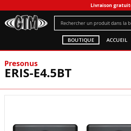
Livraison gratuit
BOUTIQUE
ACCUEIL
Presonus
ERIS-E4.5BT