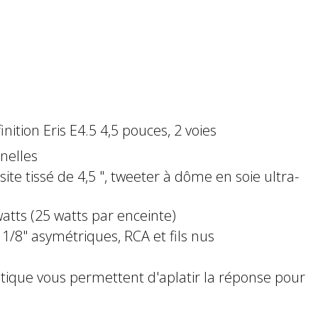
nition Eris E4.5 4,5 pouces, 2 voies
nelles
te tissé de 4,5 ", tweeter à dôme en soie ultra-
atts (25 watts par enceinte)
1/8" asymétriques, RCA et fils nus
ique vous permettent d'aplatir la réponse pour