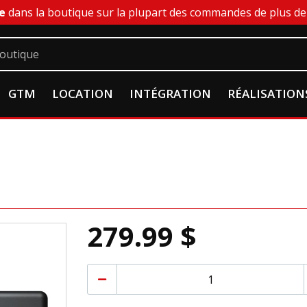
e
dans la boutique sur la plupart des commandes de plus de 
GTM
LOCATION
INTÉGRATION
RÉALISATION
279.99 $