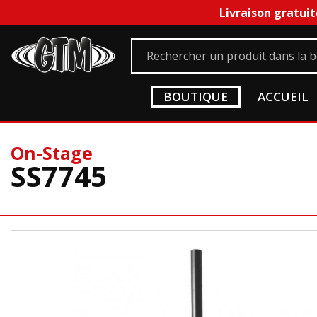
Livraison gratuit
BOUTIQUE
ACCUEIL
On-Stage
SS7745