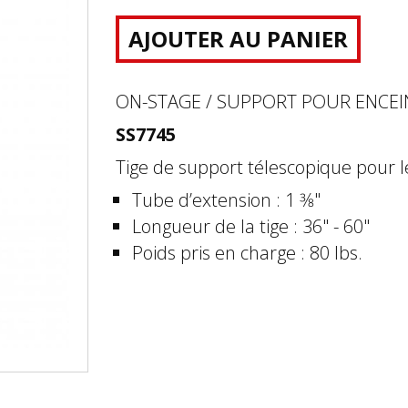
AJOUTER AU PANIER
ON-STAGE / SUPPORT POUR ENCEI
SS7745
Tige de support télescopique pour l
Tube d’extension : 1 3⁄8"
Longueur de la tige : 36" - 60"
Poids pris en charge : 80 lbs.