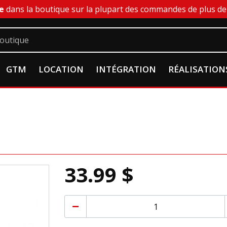
e
dans la boutique sur la plupart des commandes de plus de 
GTM
LOCATION
INTÉGRATION
RÉALISATION
33.99 $