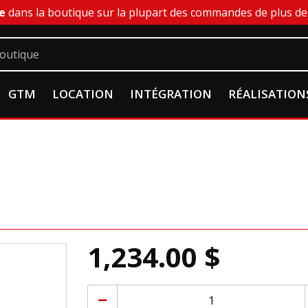
e
dans la boutique sur la plupart des commandes de plus de 
GTM
LOCATION
INTÉGRATION
RÉALISATION
1,234.00 $