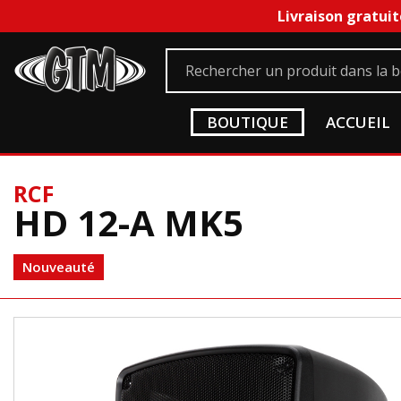
Livraison gratuit
BOUTIQUE
ACCUEIL
RCF
HD 12-A MK5
Nouveauté