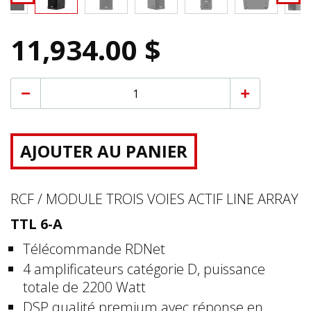
11,934.00 $
AJOUTER AU PANIER
RCF / MODULE TROIS VOIES ACTIF LINE ARRAY
TTL 6-A
Télécommande RDNet
4 amplificateurs catégorie D, puissance
totale de 2200 Watt
DSP qualité premium avec réponse en