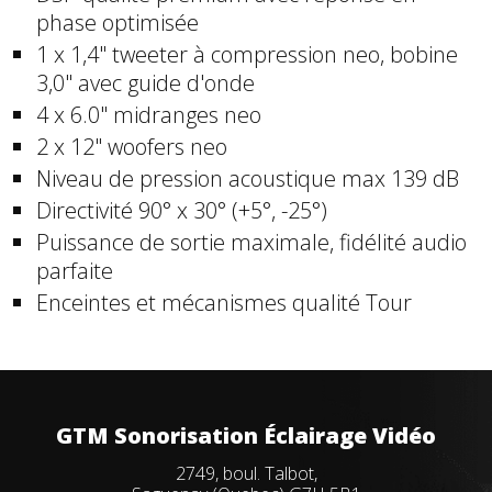
phase optimisée
1 x 1,4" tweeter à compression neo, bobine
3,0" avec guide d'onde
4 x 6.0" midranges neo
2 x 12" woofers neo
Niveau de pression acoustique max 139 dB
Directivité 90° x 30° (+5°, -25°)
Puissance de sortie maximale, fidélité audio
parfaite
Enceintes et mécanismes qualité Tour
GTM Sonorisation Éclairage Vidéo
2749, boul. Talbot,