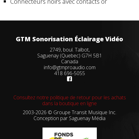
Connecteurs noirs avec contacts or
GTM Sonorisation Éclairage Vidéo
2749, boul. Talbot,
Saguenay (Quebec) G7H 5B1
Canada
info@gtmproaudio.com
418 696-5055
Consultez notre politique de retour pour les achats
dans la boutique en ligne
2003-2026 © Groupe Transit Musique Inc.
Conception par
Saguenay Média