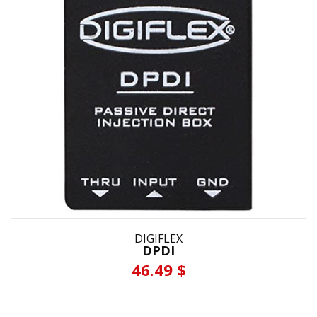
DIGIFLEX
DPDI
46.49 $