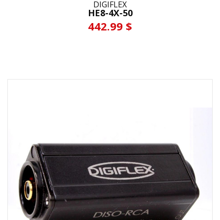
DIGIFLEX
HE8-4X-50
442.99 $