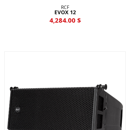
RCF
EVOX 12
4,284.00 $