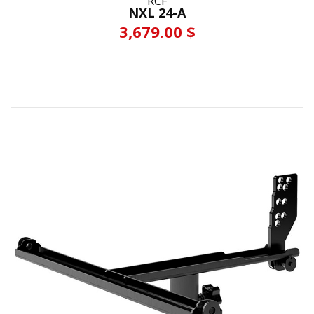
RCF
NXL 24-A
3,679.00 $