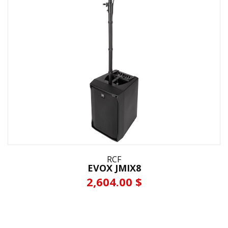
RCF
EVOX JMIX8
2,604.00 $