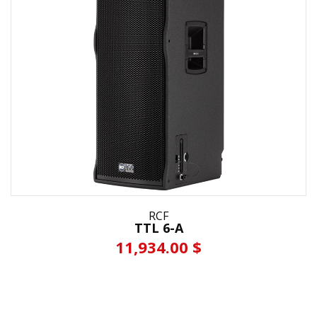
RCF
TTL 6-A
11,934.00 $