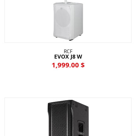
RCF
EVOX J8 W
1,999.00 $