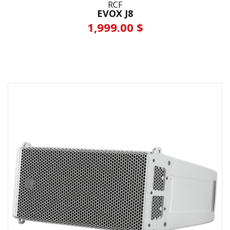
RCF
EVOX J8
1,999.00 $