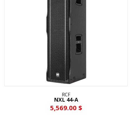
RCF
NXL 44-A
5,569.00 $