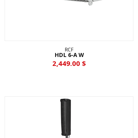
RCF
HDL 6-A W
2,449.00 $