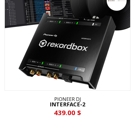
PIONEER DJ
INTERFACE-2
439.00 $