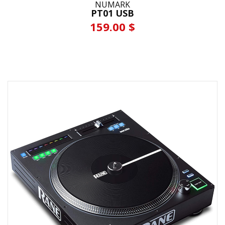
NUMARK
PT01 USB
159.00 $