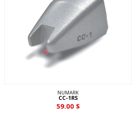
NUMARK
CC-1RS
59.00 $