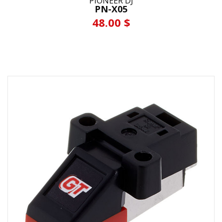
PIONEER DJ
PN-X05
48.00 $