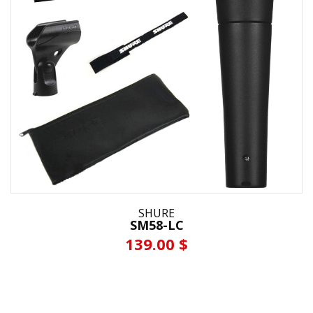
SHURE
SM58-LC
139.00 $