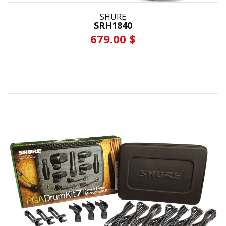
SHURE
SRH1840
679.00 $