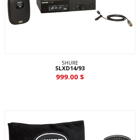
SHURE
SLXD14/93
999.00 $