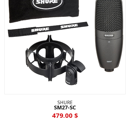
SHURE
SM27-SC
479.00 $