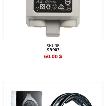
SHURE
SB903
60.00 $