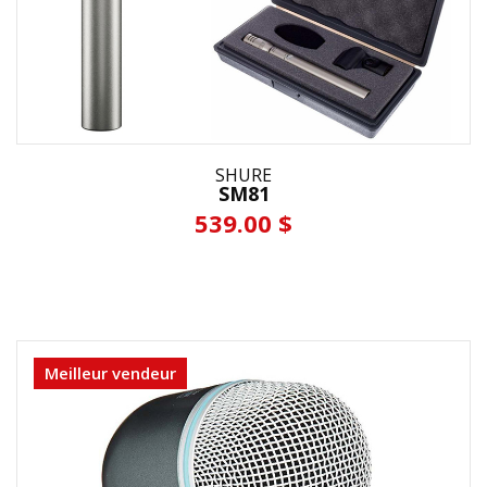
SHURE
SM81
539.00 $
Meilleur vendeur