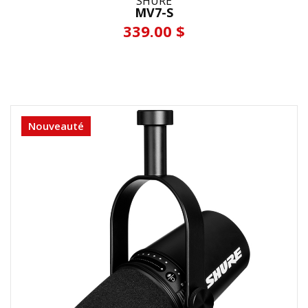
SHURE
MV7-S
339.00 $
Nouveauté