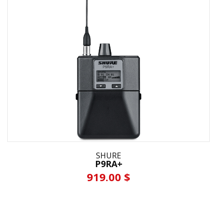
SHURE
P9RA+
919.00 $