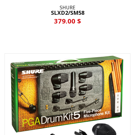
SHURE
SLXD2/SM58
379.00 $