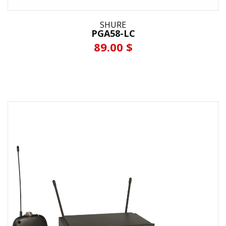
SHURE
PGA58-LC
89.00 $