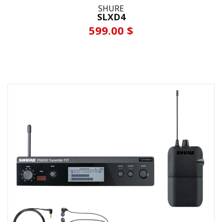
SHURE
SLXD4
599.00 $