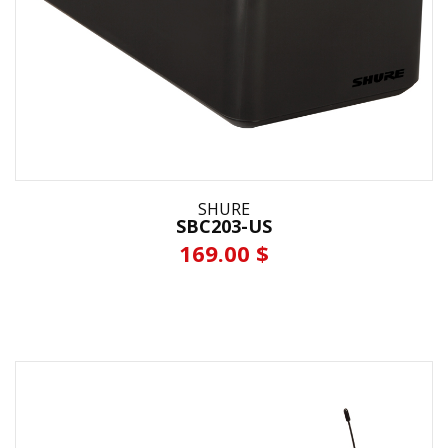
SHURE
SBC203-US
169.00 $