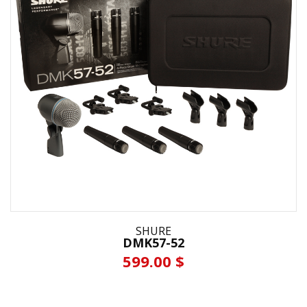
SHURE
DMK57-52
599.00 $