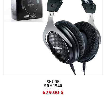
SHURE
SRH1540
679.00 $