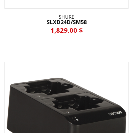
SHURE
SLXD24D/SM58
1,829.00 $