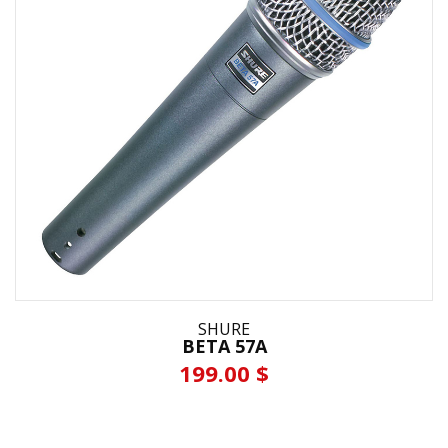
SHURE
BETA 57A
199.00 $