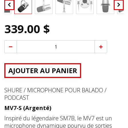
339.00 $
AJOUTER AU PANIER
SHURE / MICROPHONE POUR BALADO /
PODCAST
MV7-S (Argenté)
Inspiré du légendaire SM7B, le MV7 est un
microphone dynamique pourvu de sorties