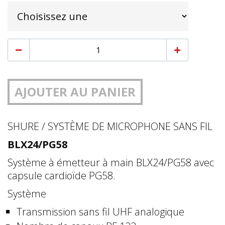
AJOUTER AU PANIER
SHURE / SYSTÈME DE MICROPHONE SANS FIL
BLX24/PG58
Système à émetteur à main BLX24/PG58 avec
capsule cardioïde PG58.
Système
Transmission sans fil UHF analogique