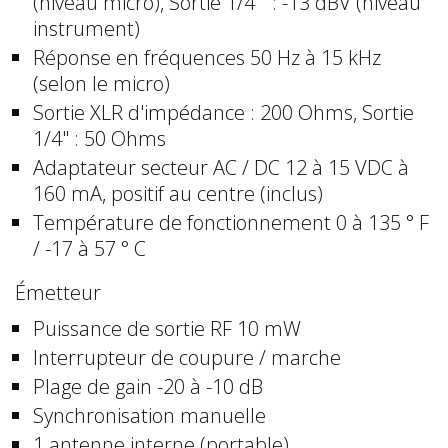
(niveau micro), Sortie 1/4 " : -13 dBV (niveau
instrument)
Réponse en fréquences 50 Hz à 15 kHz
(selon le micro)
Sortie XLR d'impédance : 200 Ohms, Sortie
1/4" : 50 Ohms
Adaptateur secteur AC / DC 12 à 15 VDC à
160 mA, positif au centre (inclus)
Température de fonctionnement 0 à 135 ° F
/ -17 à 57 ° C
Émetteur
Puissance de sortie RF 10 mW
Interrupteur de coupure / marche
Plage de gain -20 à -10 dB
Synchronisation manuelle
1 antenne interne (portable)