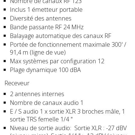
Nombre de canaux RF 123
Inclus 1 émetteur portable
Diversité des antennes
Bande passante RF 24 MHz
Balayage automatique des canaux RF
Portée de fonctionnement maximale 300' /
91,4 m (ligne de vue)
Max systèmes par configuration 12
Plage dynamique 100 dBA
Receveur
2 antennes internes
Nombre de canaux audio 1
E / S audio 1 x sortie XLR 3 broches mâle, 1
sortie TRS femelle 1/4 "
Niveau de sortie audio: Sortie XLR : -27 dBV