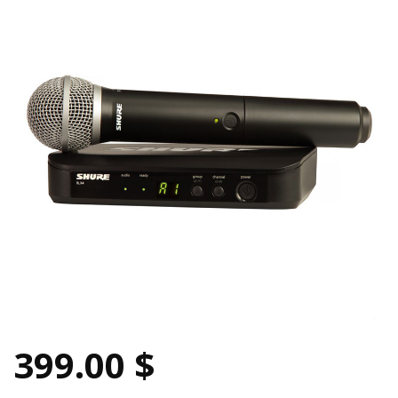
399.00 $