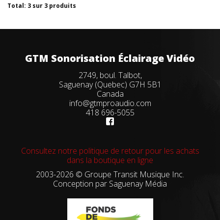
Total: 3 sur 3 produits
GTM Sonorisation Éclairage Vidéo
2749, boul. Talbot,
Saguenay (Quebec) G7H 5B1
Canada
info@gtmproaudio.com
418 696-5055
Consultez notre politique de retour pour les achats
dans la boutique en ligne
2003-2026 © Groupe Transit Musique Inc.
Conception par
Saguenay Média