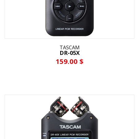
TASCAM
DR-05X
159.00 $