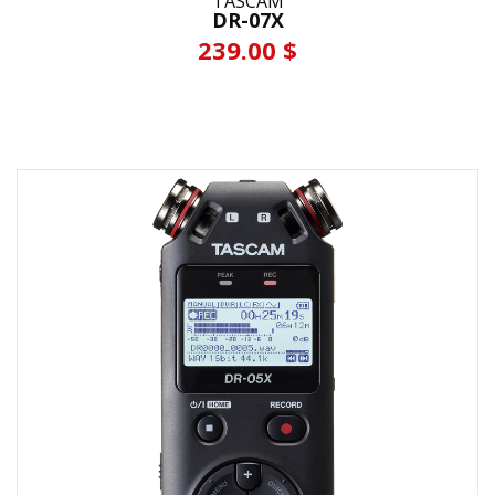
TASCAM
DR-07X
239.00 $