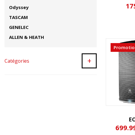
17
Odyssey
TASCAM
GENELEC
ALLEN & HEATH
Promotio
+
Catégories
E
699.9