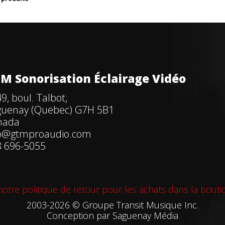
M Sonorisation Éclairage Vidéo
9, boul. Talbot,
guenay (Quebec) G7H 5B1
nada
fo@gtmproaudio.com
 696-5055
otre politique de retour pour les achats dans la bouti
2003-2026 © Groupe Transit Musique Inc.
Conception par
Saguenay Média