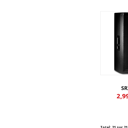
SR
2,9
Total: 21 sur 2