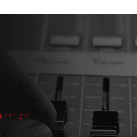
que en ligne