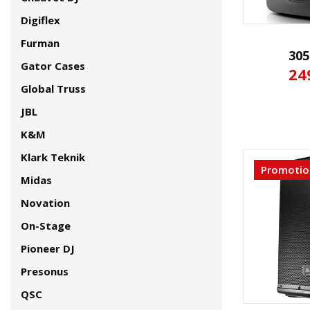
Digiflex
Furman
305
Gator Cases
24
Global Truss
JBL
K&M
Klark Teknik
Promotio
Midas
Novation
On-Stage
Pioneer DJ
Presonus
QSC