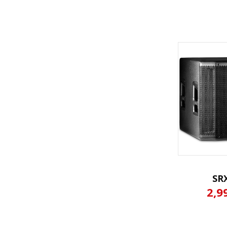
SR
2,9