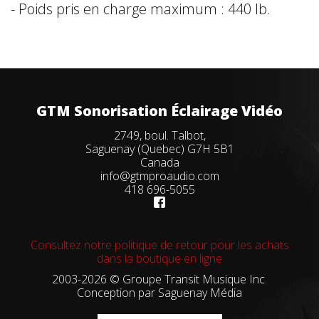
- Poids pris en charge maximum : 440 lb.
GTM Sonorisation Éclairage Vidéo
2749, boul. Talbot,
Saguenay (Quebec) G7H 5B1
Canada
info@gtmproaudio.com
418 696-5055
Consultez notre politique de retour pour les achats
dans la boutique en ligne
2003-2026 © Groupe Transit Musique Inc.
Conception par
Saguenay Média