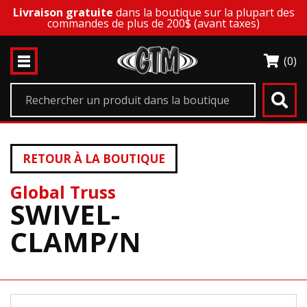
Livraison gratuite
dans la boutique sur la plupart des
commandes de plus de 200$ (avant taxes)
(0)
RETOUR À LA BOUTIQUE
Global Truss
SWIVEL-
CLAMP/N