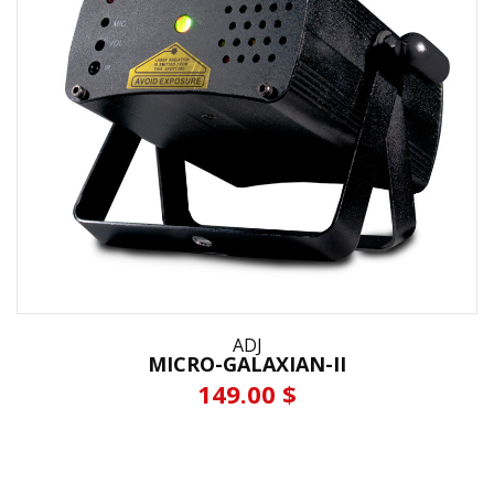
ADJ
MICRO-GALAXIAN-II
149.00 $