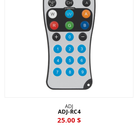
ADJ
ADJ-RC4
25.00 $