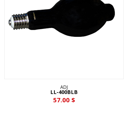
ADJ
LL-400BLB
57.00 $