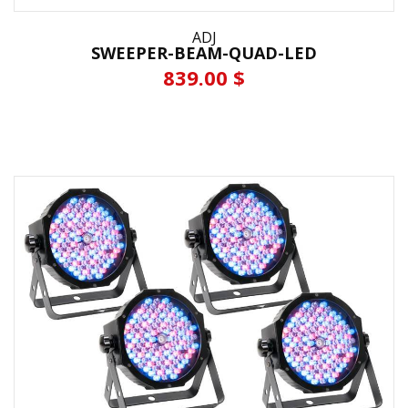
ADJ
SWEEPER-BEAM-QUAD-LED
839.00 $