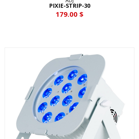
ADJ
PIXIE-STRIP-30
179.00 $