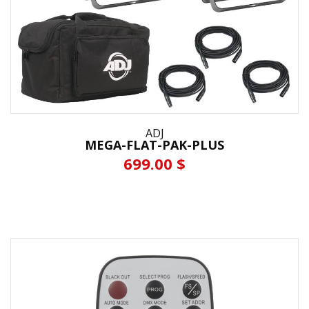
ADJ
MEGA-FLAT-PAK-PLUS
699.00 $