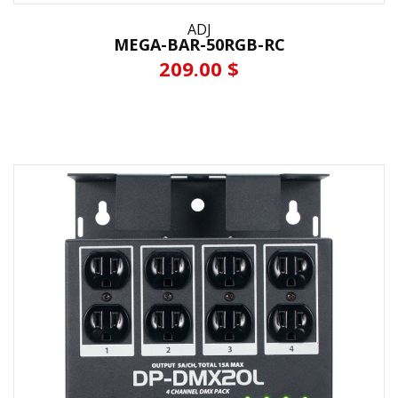
ADJ
MEGA-BAR-50RGB-RC
209.00 $