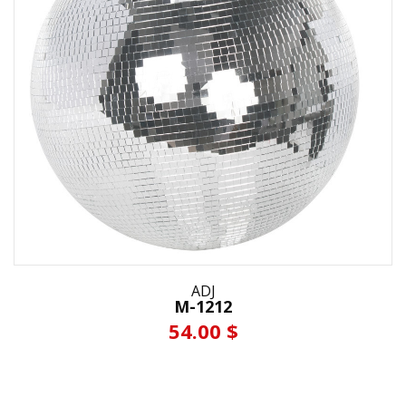
ADJ
M-1212
54.00 $