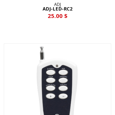
ADJ
ADJ-LED-RC2
25.00 $