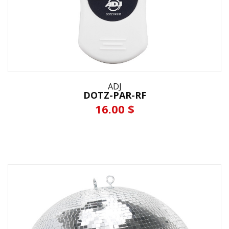
ADJ
DOTZ-PAR-RF
16.00 $