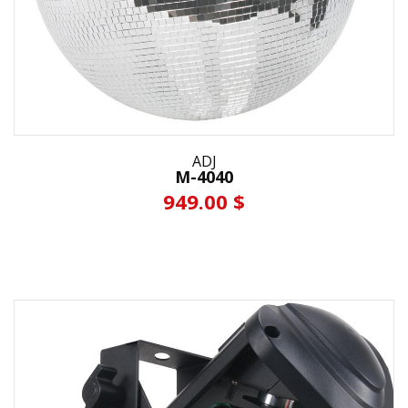
ADJ
M-4040
949.00 $