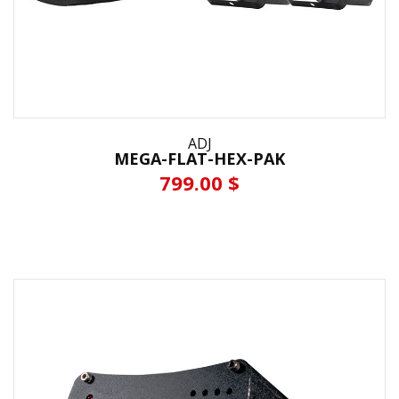
ADJ
MEGA-FLAT-HEX-PAK
799.00 $