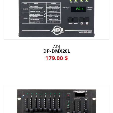
ADJ
DP-DMX20L
179.00 $