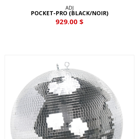
ADJ
POCKET-PRO (BLACK/NOIR)
929.00 $