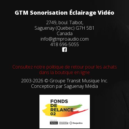
GTM Sonorisation Éclairage Vidéo
2749, boul. Talbot,
Saguenay (Quebec) G7H 5B1
Canada
info@gtmproaudio.com
418 696-5055
Consultez notre politique de retour pour les achats
dans la boutique en ligne
2003-2026 © Groupe Transit Musique Inc.
Conception par
Saguenay Média