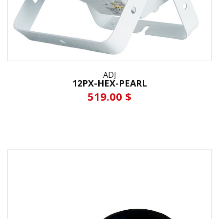
ADJ
12PX-HEX-PEARL
519.00 $