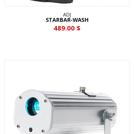
ADJ
STARBAR-WASH
489.00 $