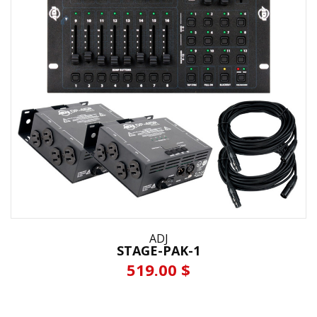
ADJ
STAGE-PAK-1
519.00 $