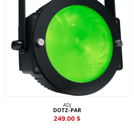
ADJ
DOTZ-PAR
249.00 $