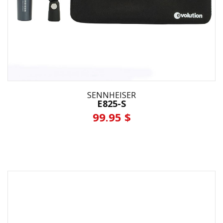
SENNHEISER
E825-S
99.95 $