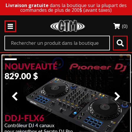
Livraison gratuite
dans la boutique sur la plupart des
commandes de plus de 200$ (avant taxes)
(0)