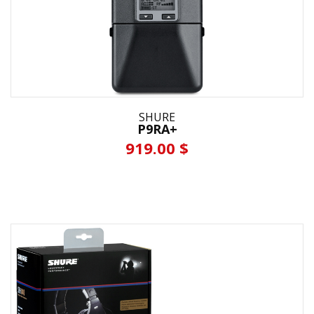
SHURE
P9RA+
919.00 $