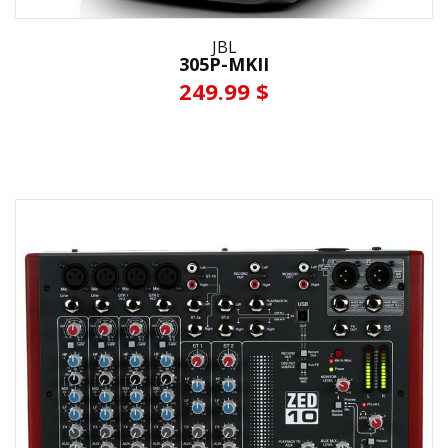
JBL
305P-MKII
249.99 $