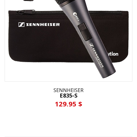
SENNHEISER
E835-S
129.95 $