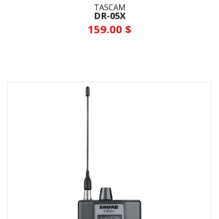
TASCAM
DR-05X
159.00 $