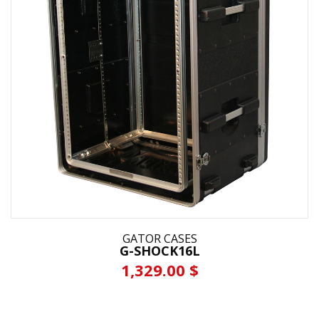
GATOR CASES
G-SHOCK16L
1,329.00 $