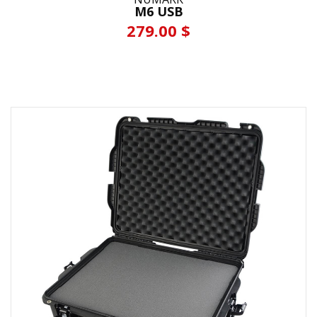
M6 USB
279.00 $