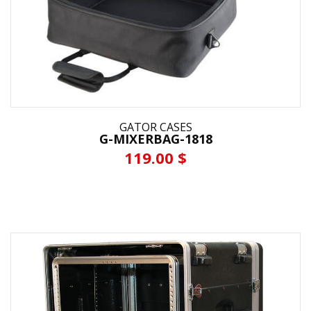
GATOR CASES
G-MIXERBAG-1818
119.00 $