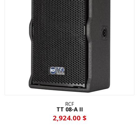
RCF
TT 08-A II
2,924.00 $