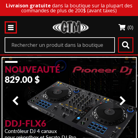
Livraison gratuite
dans la boutique sur la plupart des
commandes de plus de 200$ (avant taxes)
(0)