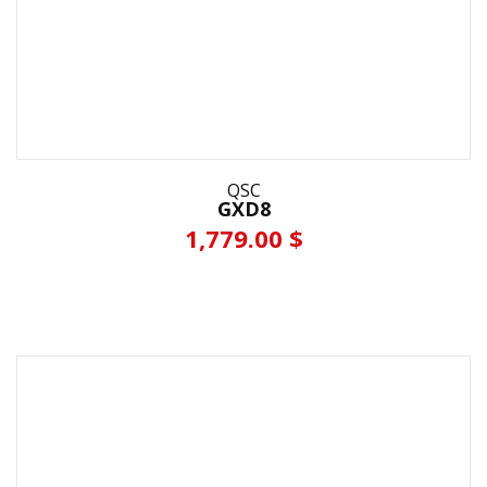
QSC
GXD8
1,779.00 $