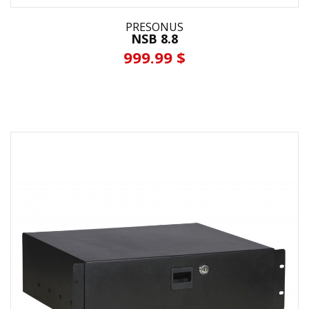
PRESONUS
NSB 8.8
999.99 $