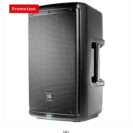
Promotion
JBL