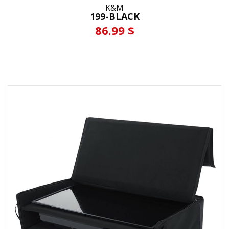
K&M
199-BLACK
86.99 $