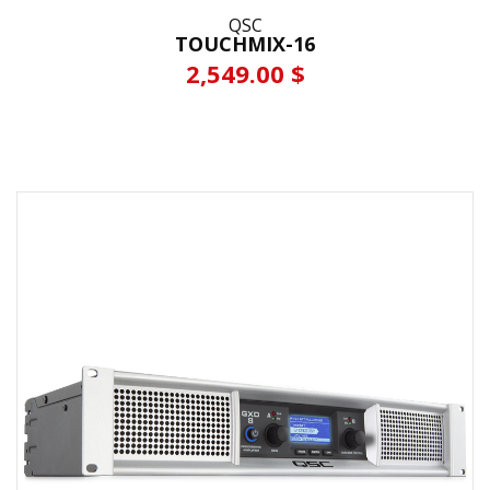
QSC
TOUCHMIX-16
2,549.00 $