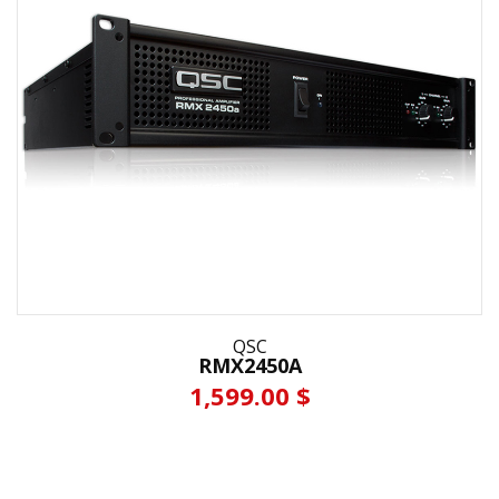
QSC
RMX2450A
1,599.00 $