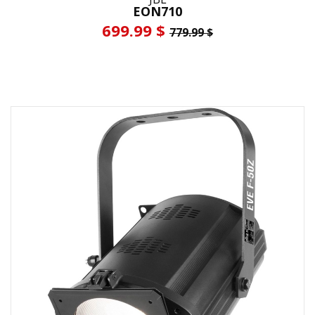
EON710
699.99 $
779.99 $