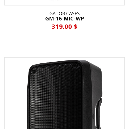
GATOR CASES
GM-16-MIC-WP
319.00 $