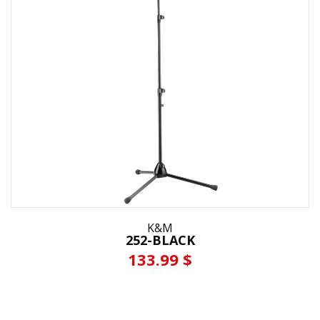
K&M
252-BLACK
133.99 $