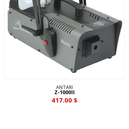
ANTARI
Z-1000II
417.00 $