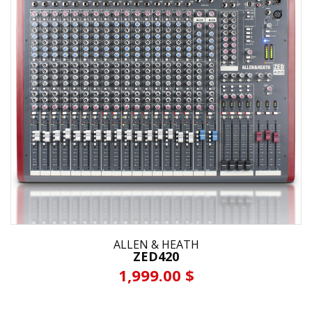
ALLEN & HEATH
ZED420
1,999.00 $