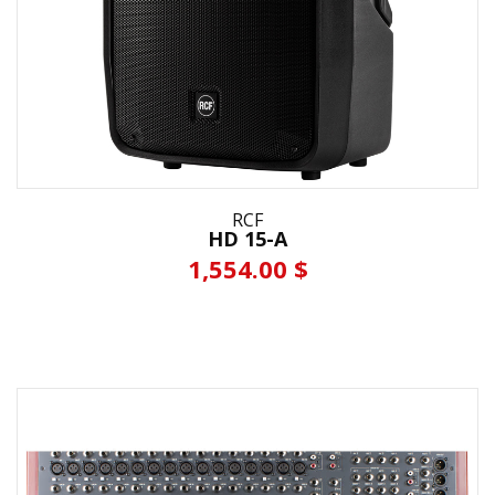
RCF
HD 15-A
1,554.00 $