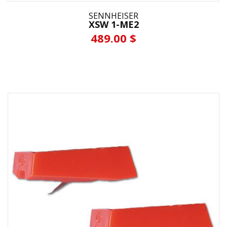
SENNHEISER
XSW 1-ME2
489.00 $