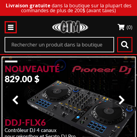
Livraison gratuite
dans la boutique sur la plupart des
commandes de plus de 200$ (avant taxes)
(0)