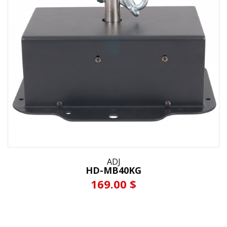
ADJ
HD-MB40KG
169.00 $