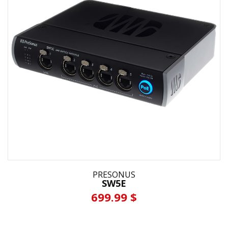
PRESONUS
SW5E
699.99 $