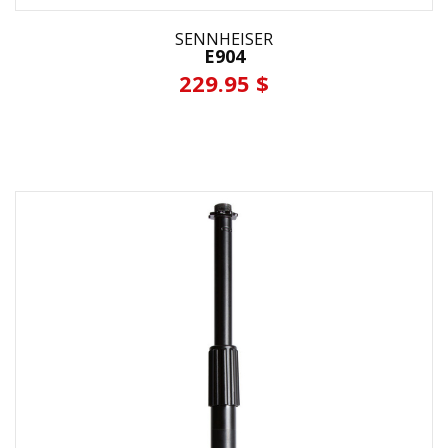
SENNHEISER
E904
229.95 $