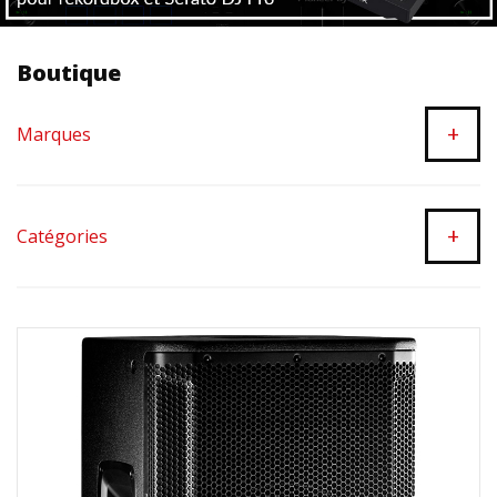
Boutique
+
Marques
+
Catégories