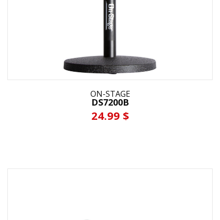
ON-STAGE
DS7200B
24.99 $