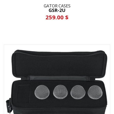
GATOR CASES
GSR-2U
259.00 $