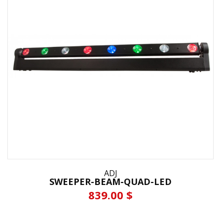
ADJ
SWEEPER-BEAM-QUAD-LED
839.00 $