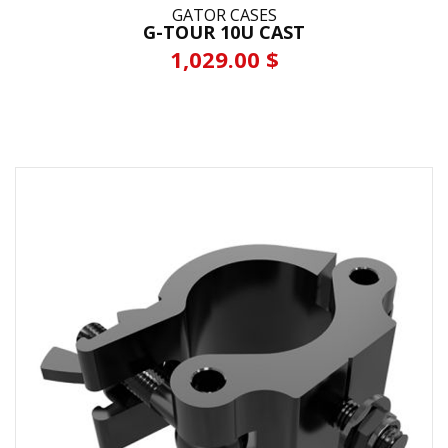
GATOR CASES
G-TOUR 10U CAST
1,029.00 $