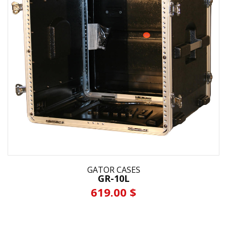
GATOR CASES
GR-10L
619.00 $