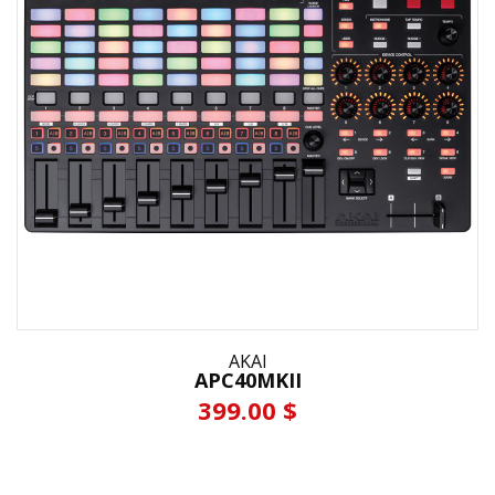
AKAI
APC40MKII
399.00 $