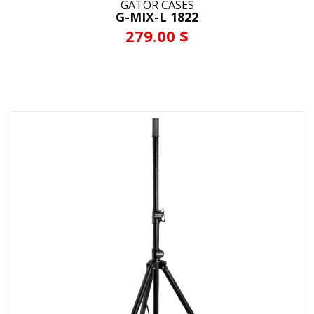
GATOR CASES
G-MIX-L 1822
279.00 $