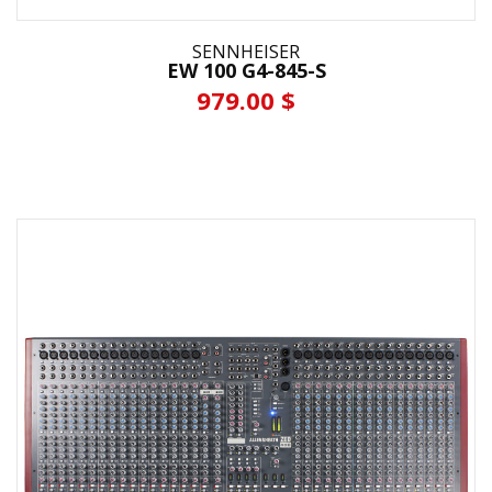
SENNHEISER
EW 100 G4-845-S
979.00 $