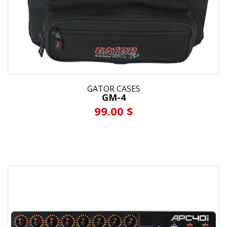
GATOR CASES
GM-4
99.00 $