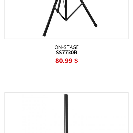
ON-STAGE
SS7730B
80.99 $