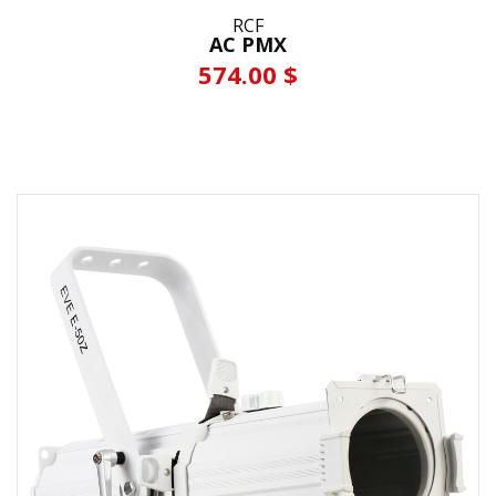
RCF
AC PMX
574.00 $