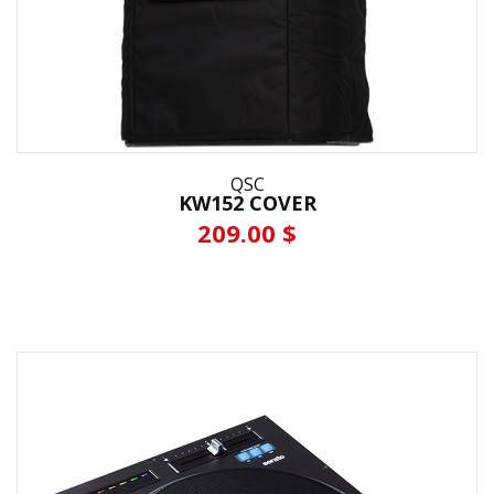
QSC
KW152 COVER
209.00 $