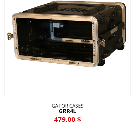
GATOR CASES
GRR4L
479.00 $