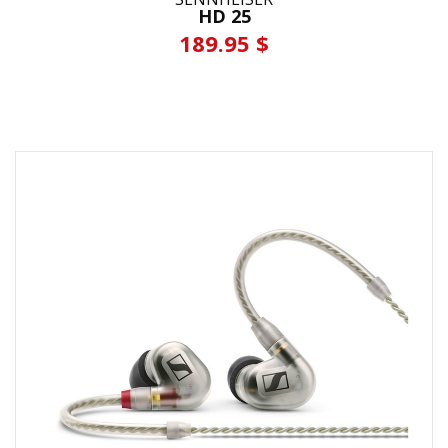
HD 25
189.95 $