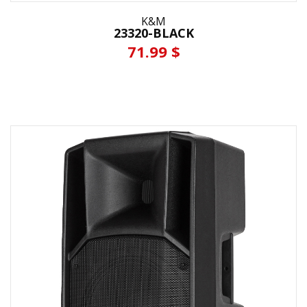
K&M
23320-BLACK
71.99 $