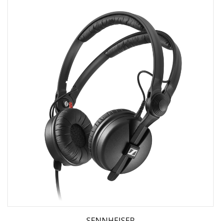
SENNHEISER