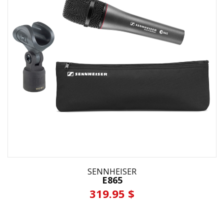
SENNHEISER
E865
319.95 $