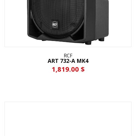
RCF
ART 732-A MK4
1,819.00 $