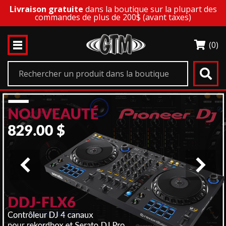
Livraison gratuite
dans la boutique sur la plupart des
commandes de plus de 200$ (avant taxes)
(0)