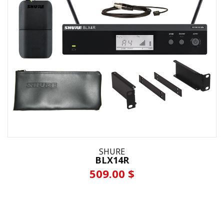
SHURE
BLX14R
509.00 $