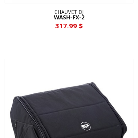
CHAUVET DJ
WASH-FX-2
317.99 $