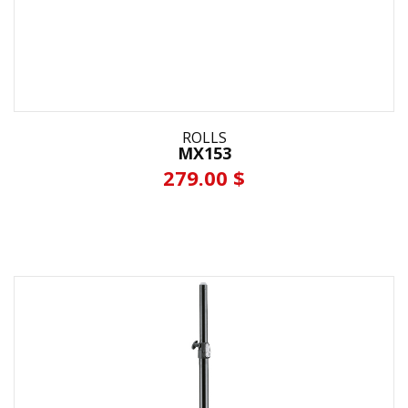
ROLLS
MX153
279.00 $