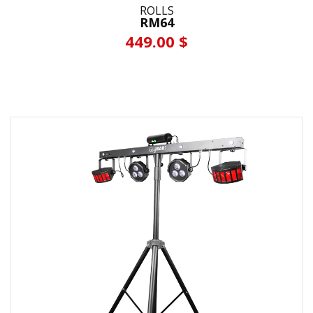
ROLLS
RM64
449.00 $