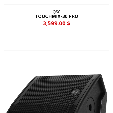
QSC
TOUCHMIX-30 PRO
3,599.00 $