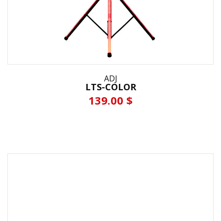
ADJ
LTS-COLOR
139.00 $