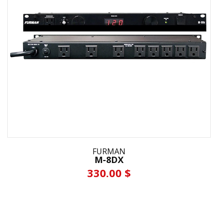
FURMAN
M-8DX
330.00 $