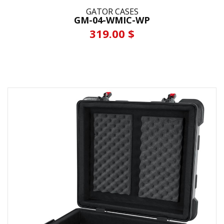
GATOR CASES
GM-04-WMIC-WP
319.00 $