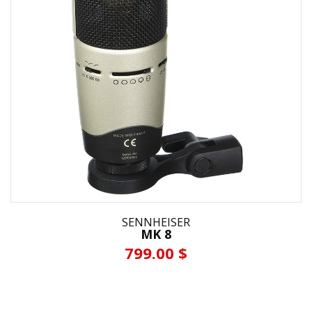
SENNHEISER
MK 8
799.00 $