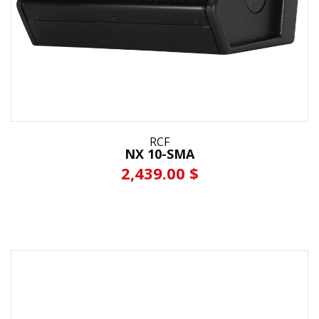
RCF
NX 10-SMA
2,439.00 $