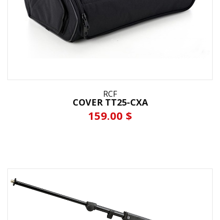
RCF
COVER TT25-CXA
159.00 $