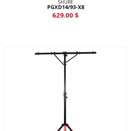
SHURE
PGXD14/93-X8
629.00 $