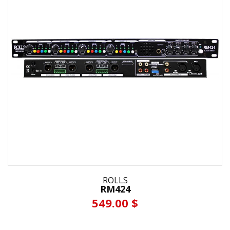
ROLLS
RM424
549.00 $