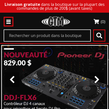
Livraison gratuite
dans la boutique sur la plupart des
commandes de plus de 200$ (avant taxes)
(0)