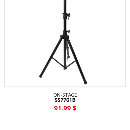
ON-STAGE
SS7761B
91.99 $